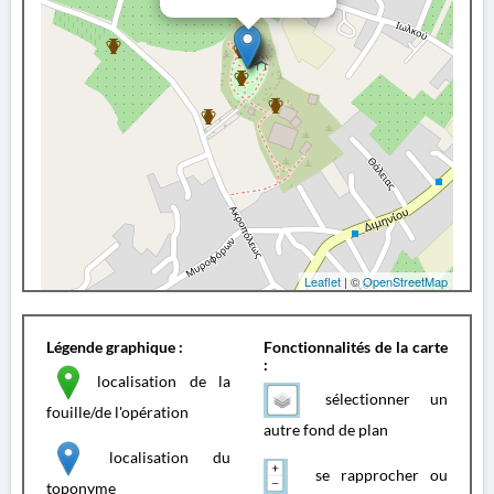
Leaflet
| ©
OpenStreetMap
Légende graphique :
Fonctionnalités de la carte
:
localisation de la
sélectionner un
fouille/de l'opération
autre fond de plan
localisation du
se rapprocher ou
toponyme