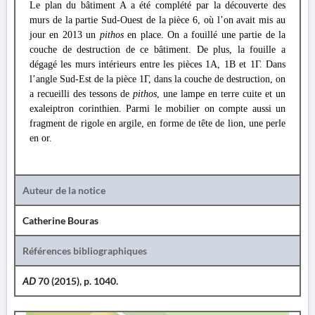
Le plan du bâtiment A a été complété par la découverte des
murs de la partie Sud-Ouest de la pièce 6, où l’on avait mis au
jour en 2013 un
pithos
en place. On a fouillé une partie de la
couche de destruction de ce bâtiment. De plus, la fouille a
dégagé les murs intérieurs entre les pièces 1A, 1B et 1Γ. Dans
l’angle Sud-Est de la pièce 1Γ, dans la couche de destruction, on
a recueilli des tessons de
pithos
, une lampe en terre cuite et un
exaleiptron corinthien. Parmi le mobilier on compte aussi un
fragment de rigole en argile, en forme de tête de lion, une perle
en or.
Auteur de la notice
Catherine Bouras
Références bibliographiques
AD
70 (2015), p. 1040.