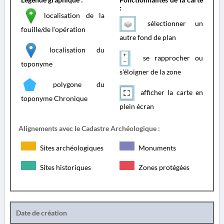
:
localisation de la
sélectionner un
fouille/de l'opération
autre fond de plan
localisation du
se rapprocher ou
toponyme
s'éloigner de la zone
polygone du
afficher la carte en
toponyme Chronique
plein écran
Alignements avec le Cadastre Archéologique :
Sites archéologiques
Monuments
Sites historiques
Zones protégées
Date de création