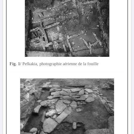
Fig. 1/
Pefkakia, photographie aérienne de la fouille