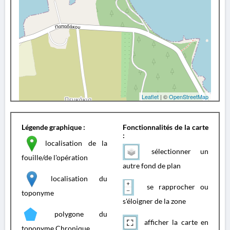
Leaflet
| ©
OpenStreetMap
Légende graphique :
Fonctionnalités de la carte
:
localisation de la
sélectionner un
fouille/de l'opération
autre fond de plan
localisation du
se rapprocher ou
toponyme
s'éloigner de la zone
polygone du
afficher la carte en
toponyme Chronique