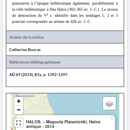
poursuivie à l’époque hellénistique également, parallèlement à
la ville hellénistique à Néa Halos (302-365 av. J.-C.). Le niveau
e
de destruction du V
s. identifié dans les sondages 1, 2 et 3
pourrait correspondre au séisme de 426 av. J.-C.
Auteur de la notice
Catherine Bouras
Références bibliographiques
AD
69 (2014), B1γ, p. 1392-1397.
+
−
×
HALOS. – Magoula Plataniotiki, Halos
antique - 2014