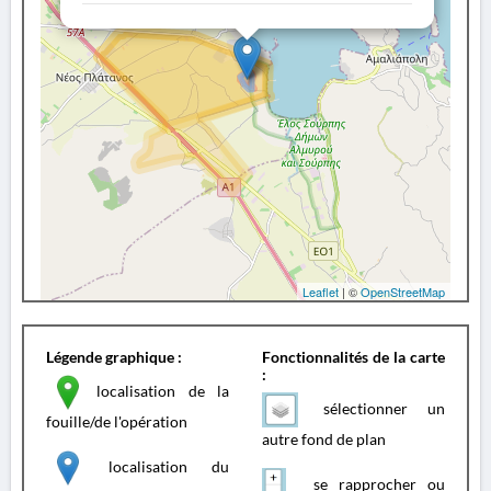
Leaflet
| ©
OpenStreetMap
Légende graphique :
Fonctionnalités de la carte
:
localisation de la
sélectionner un
fouille/de l'opération
autre fond de plan
localisation du
se rapprocher ou