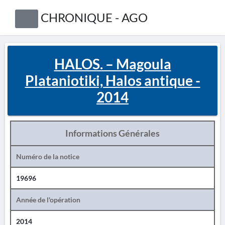
CHRONIQUE - AGO
HALOS. – Magoula
Plataniotiki, Halos antique -
2014
Informations Générales
Numéro de la notice
19696
Année de l'opération
2014