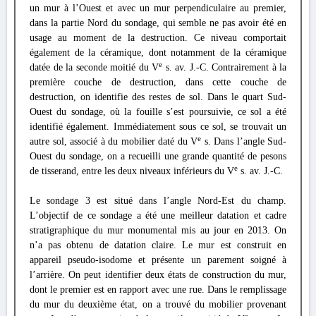
un mur à l’Ouest et avec un mur perpendiculaire au premier,
dans la partie Nord du sondage, qui semble ne pas avoir été en
usage au moment de la destruction. Ce niveau comportait
également de la céramique, dont notamment de la céramique
e
datée de la seconde moitié du V
s. av. J.-C. Contrairement à la
première couche de destruction, dans cette couche de
destruction, on identifie des restes de sol. Dans le quart Sud-
Ouest du sondage, où la fouille s’est poursuivie, ce sol a été
identifié également. Immédiatement sous ce sol, se trouvait un
e
autre sol, associé à du mobilier daté du V
s. Dans l’angle Sud-
Ouest du sondage, on a recueilli une grande quantité de pesons
e
de tisserand, entre les deux niveaux inférieurs du V
s. av. J.-C.
Le sondage 3 est situé dans l’angle Nord-Est du champ.
L’objectif de ce sondage a été une meilleur datation et cadre
stratigraphique du mur monumental mis au jour en 2013. On
n’a pas obtenu de datation claire. Le mur est construit en
appareil pseudo-isodome et présente un parement soigné à
l’arrière. On peut identifier deux états de construction du mur,
dont le premier est en rapport avec une rue. Dans le remplissage
du mur du deuxième état, on a trouvé du mobilier provenant