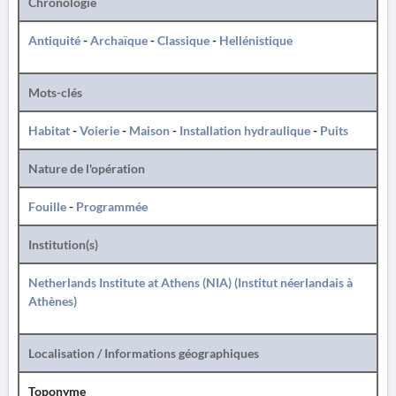
Chronologie
Antiquité
-
Archaïque
-
Classique
-
Hellénistique
Mots-clés
Habitat
-
Voierie
-
Maison
-
Installation hydraulique
-
Puits
Nature de l'opération
Fouille
-
Programmée
Institution(s)
Netherlands Institute at Athens (NIA) (Institut néerlandais à
Athènes)
Localisation / Informations géographiques
Toponyme