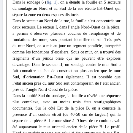
Dans le sondage 6 (
fig. 1
), on a étendu la fouille en 5 secteurs
du sondage au Nord et au Sud de la rue étroite Est-Ouest qui
sépare la zone en deux espaces distincts.
Dans le secteur au Nord de la rue, la fouille s’est concentrée sur
deux secteurs. Le secteur I, dans l’angle Nord-Ouest de la pièce,
a permis d’observer plusieurs couches de remplissage et de
fondations des murs, sans pourtant identifier de sol. Très près
du mur Nord, on a mis au jour un segment parallèle, interprété
comme les fondations d’escaliers. Sous ce mur, on a trouvé des
fragments d’un
pithos
brisé qui ne peuvent être explorés
davantage. Dans le secteur II, un sondage contre le mur Sud a
fait connaître un état de construction plus ancien que le mur
Sud, d’orientation Est-Ouest également. Il est possible que
l’état ancien près du mur Sud soit contemporain de l’état ancien
près de l’angle Nord-Ouest de la pièce.
Dans la moitié Sud du sondage, la fouille a révélé une séquence
plus complexe, avec au moins trois états stratigraphiques
documentés. Sur le côté Est de la pièce B, on a constaté la
présence d’un couloir étroit (de 40-50 cm de largeur) qui la
sépare de la pièce A. Le mur situé à l’Ouest de ce couloir avait
été auparavant le mur oriental ancien de la pièce B. Le profil