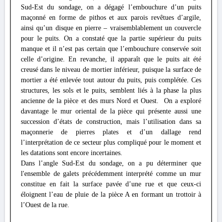
Sud-Est du sondage, on a dégagé l’embouchure d’un puits
maçonné en forme de pithos et aux parois revêtues d’argile,
ainsi qu’un disque en pierre – vraisemblablement un couvercle
pour le puits. On a constaté que la partie supérieur du puits
manque et il n’est pas certain que l’embouchure conservée soit
celle d’origine. En revanche, il apparaît que le puits ait été
creusé dans le niveau de mortier inférieur, puisque la surface de
mortier a été enlevée tout autour du puits, puis complétée. Ces
structures, les sols et le puits, semblent liés à la phase la plus
ancienne de la pièce et des murs Nord et Ouest. On a exploré
davantage le mur oriental de la pièce qui présente aussi une
succession d’états de construction, mais l’utilisation dans sa
maçonnerie de pierres plates et d’un dallage rend
l’interprétation de ce secteur plus compliqué pour le moment et
les datations sont encore incertaines.
Dans l’angle Sud-Est du sondage, on a pu déterminer que
l'ensemble de galets précédemment interprété comme un mur
constitue en fait la surface pavée d’une rue et que ceux-ci
éloignent l’eau de pluie de la pièce A en formant un trottoir à
l’Ouest de la rue.