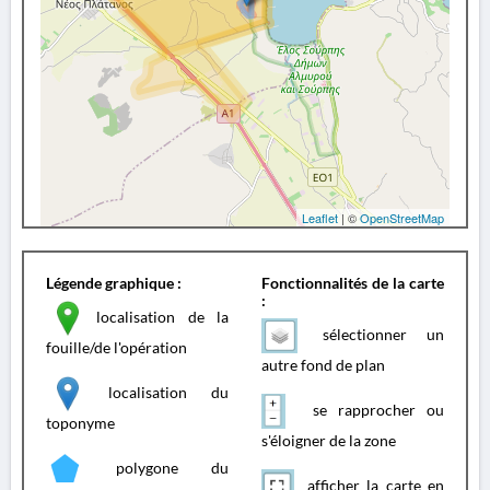
Leaflet
| ©
OpenStreetMap
Légende graphique :
Fonctionnalités de la carte
:
localisation de la
sélectionner un
fouille/de l'opération
autre fond de plan
localisation du
se rapprocher ou
toponyme
s'éloigner de la zone
polygone du
afficher la carte en