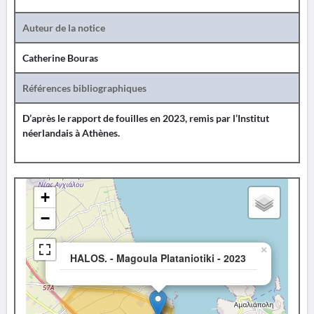
Auteur de la notice
Catherine Bouras
Références bibliographiques
D’après le rapport de fouilles en 2023, remis par l’Institut
néerlandais à Athènes.
+
−
×
HALOS. - Magoula Plataniotiki - 2023