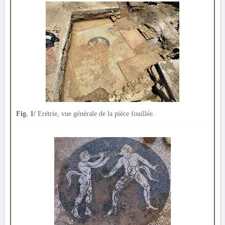
Fig. 1/
Erétrie, vue générale de la pièce fouillée.