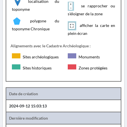
localisation du
se rapprocher ou
toponyme
s'éloigner de la zone
polygone du
afficher la carte en
toponyme Chronique
plein écran
Alignements avec le Cadastre Archéologique :
Sites archéologiques
Monuments
Sites historiques
Zones protégées
Date de création
2024-09-12 15:03:13
Dernière modification