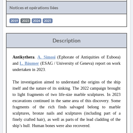
Notices et opérations liées
2019
2023
2024
2025
Description
Antikythera
.
A. Simosi
(Ephorate of Antiquities of Euboea)
and
L. Bäumer
(ESAG / University of Geneva) report on work
undertaken in 2023.
The investigation aimed to understand the origins of the ship
itself and the nature of its sinking. The 2022 campaign brought
to light fragments of two life-size marble sculptures. In 2023
excavations continued in the same area of this discovery. Some
fragments of the rich finds salvaged belong to marble
sculptures, bronze nails and sculptures (including part of a
finely crafted hair), as well as parts of the lead cladding of the
ship’s hull. Human bones were also recovered.