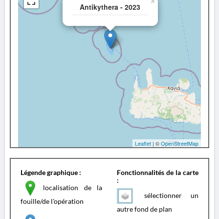
×
Antikythera - 2023
Leaflet
| ©
OpenStreetMap
Légende graphique :
Fonctionnalités de la carte
:
localisation de la
sélectionner un
fouille/de l'opération
autre fond de plan