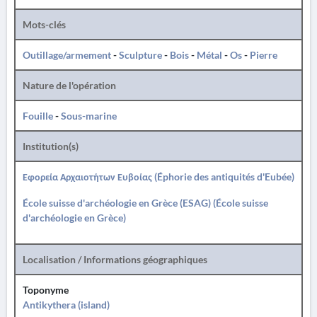
Mots-clés
Outillage/armement
-
Sculpture
-
Bois
-
Métal
-
Os
-
Pierre
Nature de l'opération
Fouille
-
Sous-marine
Institution(s)
Εφορεία Αρχαιοτήτων Ευβοίας (Éphorie des antiquités d'Eubée)
École suisse d'archéologie en Grèce (ESAG) (École suisse
d'archéologie en Grèce)
Localisation / Informations géographiques
Toponyme
Antikythera (island)