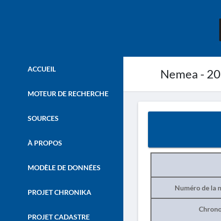
ACCUEIL
Nemea - 2
MOTEUR DE RECHERCHE
SOURCES
À PROPOS
MODÈLE DE DONNÉES
Numéro de la n
PROJET CHRONIKA
Chrono
PROJET CADASTRE