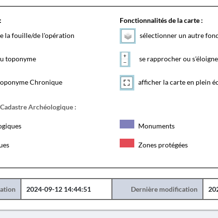
:
Fonctionnalités de la carte :
e la fouille/de l'opération
sélectionner un autre fon
 du toponyme
se rapprocher ou s'éloigne
toponyme Chronique
afficher la carte en plein é
 Cadastre Archéologique :
ogiques
Monuments
ques
Zones protégées
éation
2024-09-12 14:44:51
Dernière modification
20