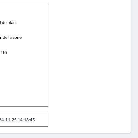
d de plan
r de la zone
cran
24-11-25 14:13:45