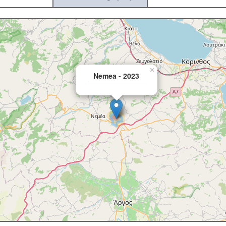
×
Nemea - 2023