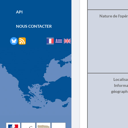
API
Nature de l'opé
NOUS CONTACTER
Localisa
Informa
géograph