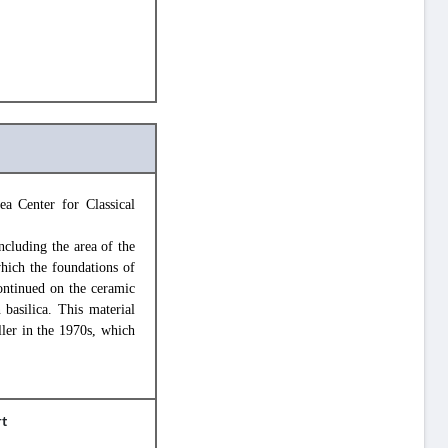
a Center for Classical
ncluding the area of the
which the foundations of
continued on the ceramic
basilica. This material
ler in the 1970s, which
rt