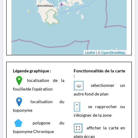
Leaflet
| ©
OpenStreetMap
Légende graphique :
Fonctionnalités de la carte
:
localisation de la
sélectionner un
fouille/de l'opération
autre fond de plan
localisation du
se rapprocher ou
toponyme
s'éloigner de la zone
polygone du
afficher la carte en
toponyme Chronique
plein écran