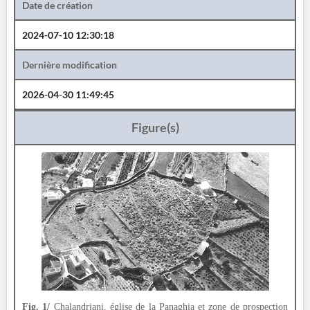
Date de création
2024-07-10 12:30:18
Dernière modification
2026-04-30 11:49:45
Figure(s)
Fig. 1/
Chalandriani, église de la Panaghia et zone de prospection