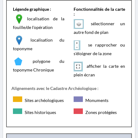
Légende graphique :
Fonctionnalités de la carte
:
localisation de la
sélectionner un
fouille/de l'opération
autre fond de plan
localisation du
se rapprocher ou
toponyme
s'éloigner de la zone
polygone du
afficher la carte en
toponyme Chronique
plein écran
Alignements avec le Cadastre Archéologique :
Sites archéologiques
Monuments
Sites historiques
Zones protégées