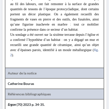
au fil des labours, ont fait remonter à la surface de grandes
quantités de tessons de l’époque protocycladique, dont certains
portent un décor plastique. On a également recueilli des
fragments de vases en pierre et des outils, des fusaïoles, ainsi
qu’une figurine inachevée en marbre : tout ce mobilier
confirme la présence dans ce secteur d’un habitat.
Un sondage a été ouvert sur la sixième terrasse depuis l’église et
a confirmé l’hypothèse d’un habitat : on y a dégagé un mur et
recueilli une grande quantité de céramique, ainsi qu’un objet
avec d’épaisses parois, identifié à un moule métallurgique (
fig.
2
).
Auteur de la notice
Catherine Bouras
Références bibliographiques
Ergon
(70) 2023 p. 34-35.