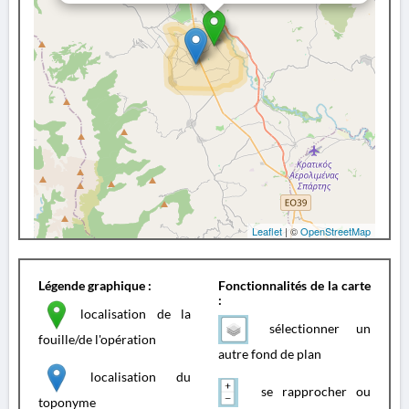
Leaflet
| ©
OpenStreetMap
Légende graphique :
Fonctionnalités de la carte
:
localisation de la
sélectionner un
fouille/de l'opération
autre fond de plan
localisation du
se rapprocher ou
toponyme