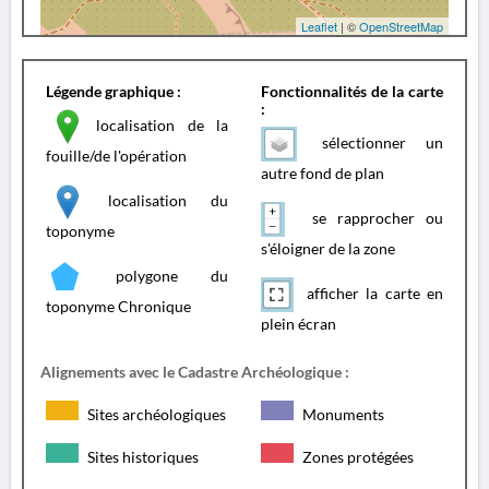
Leaflet
| ©
OpenStreetMap
Légende graphique :
Fonctionnalités de la carte
:
localisation de la
sélectionner un
fouille/de l'opération
autre fond de plan
localisation du
se rapprocher ou
toponyme
s'éloigner de la zone
polygone du
afficher la carte en
toponyme Chronique
plein écran
Alignements avec le Cadastre Archéologique :
Sites archéologiques
Monuments
Sites historiques
Zones protégées