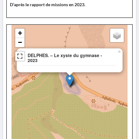
D’après le rapport de missions en 2023.
+
−
×
DELPHES. – Le xyste du gymnase -
2023