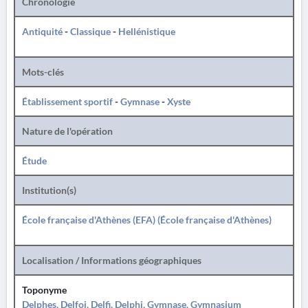
Chronologie
Antiquité
-
Classique
-
Hellénistique
Mots-clés
Établissement sportif
-
Gymnase
-
Xyste
Nature de l'opération
Étude
Institution(s)
École française d'Athènes (EFA) (École française d'Athènes)
Localisation / Informations géographiques
Toponyme
Delphes, Delfoi, Delfi, Delphi, Gymnase, Gymnasium