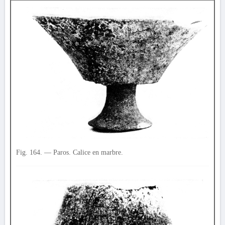
Fig. 164. — Paros. Calice en marbre.