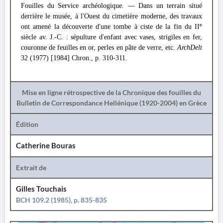
Fouilles du Service archéologique. — Dans un terrain situé
derrière le musée, à l'Ouest du cimetière moderne, des travaux
e
ont amené la découverte d'une tombe à ciste de la fin du II
siècle av. J.-C. : sépulture d'enfant avec vases, strigiles en fer,
couronne de feuilles en or, perles en pâte de verre, etc.
ArchDelt
32 (1977) [1984] Chron., p. 310-311.
Mise en ligne rétrospective de la Chronique des fouilles du
Bulletin de Correspondance Hellénique (1920-2004) en Grèce
Édition
Catherine Bouras
Extrait de
Gilles Touchais
BCH 109.2 (1985), p. 835-835