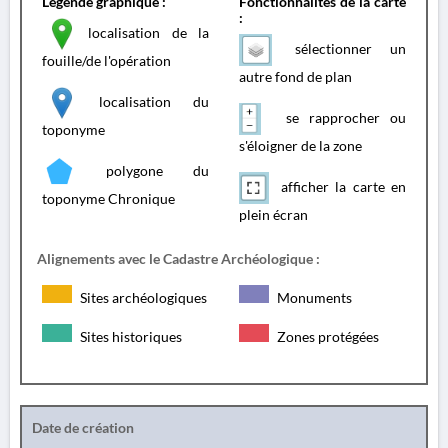
Légende graphique :
Fonctionnalités de la carte
:
localisation de la
sélectionner un
fouille/de l'opération
autre fond de plan
localisation du
se rapprocher ou
toponyme
s'éloigner de la zone
polygone du
afficher la carte en
toponyme Chronique
plein écran
Alignements avec le Cadastre Archéologique :
Sites archéologiques
Monuments
Sites historiques
Zones protégées
Date de création