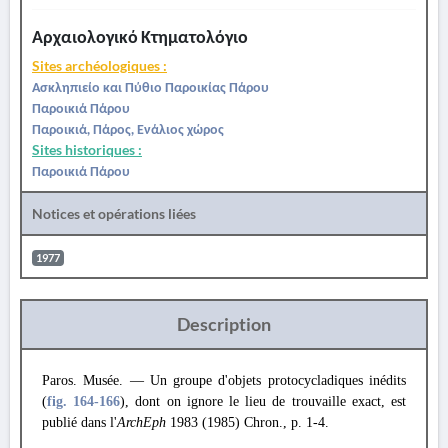
Αρχαιολογικό Κτηματολόγιο
Sites archéologiques :
Ασκληπιείο και Πύθιο Παροικίας Πάρου
Παροικιά Πάρου
Παροικιά, Πάρος, Ενάλιος χώρος
Sites historiques :
Παροικιά Πάρου
Notices et opérations liées
1977
Description
Paros. Musée. — Un groupe d'objets protocycladiques inédits
(
fig. 164
-166
), dont on ignore le lieu de trouvaille exact, est
publié dans l'
ArchEph
1983 (1985) Chron., p. 1-4.