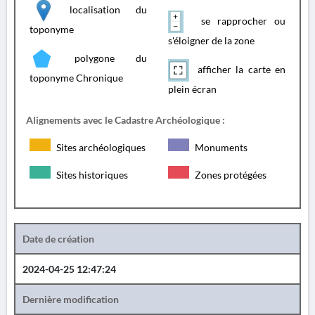
localisation du
se rapprocher ou
toponyme
s'éloigner de la zone
polygone du
afficher la carte en
toponyme Chronique
plein écran
Alignements avec le Cadastre Archéologique :
Sites archéologiques
Monuments
Sites historiques
Zones protégées
Date de création
2024-04-25 12:47:24
Dernière modification