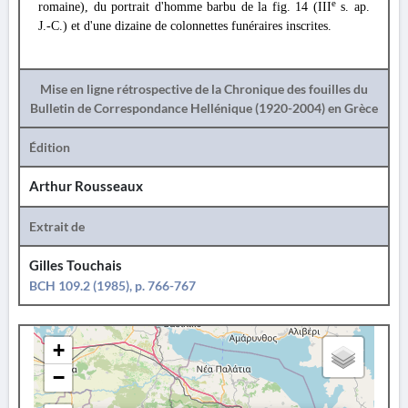
e
romaine), du portrait d'homme barbu de la fig. 14 (III
s. ap.
J.-C.) et d'une dizaine de colonnettes funéraires inscrites.
Mise en ligne rétrospective de la Chronique des fouilles du
Bulletin de Correspondance Hellénique (1920-2004) en Grèce
Édition
Arthur Rousseaux
Extrait de
Gilles Touchais
BCH 109.2 (1985), p. 766-767
+
−