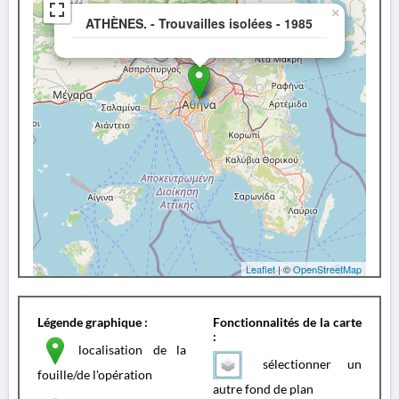
×
ATHÈNES. - Trouvailles isolées - 1985
Leaflet
| ©
OpenStreetMap
Légende graphique :
Fonctionnalités de la carte
:
localisation de la
sélectionner un
fouille/de l'opération
autre fond de plan