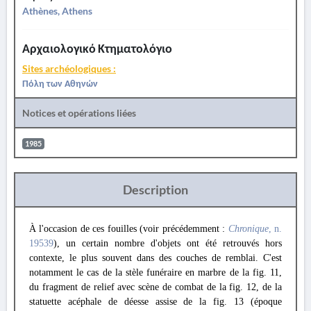
Athènes, Athens
Αρχαιολογικό Κτηματολόγιο
Sites archéologiques :
Πόλη των Αθηνών
Notices et opérations liées
1985
Description
À l'occasion de ces fouilles (voir précédemment :
Chronique
, n.
19539
), un certain nombre d'objets ont été retrouvés hors
contexte, le plus souvent dans des couches de remblai. C'est
notamment le cas de la stèle funéraire en marbre de la fig. 11,
du fragment de relief avec scène de combat de la fig. 12, de la
statuette acéphale de déesse assise de la fig. 13 (époque