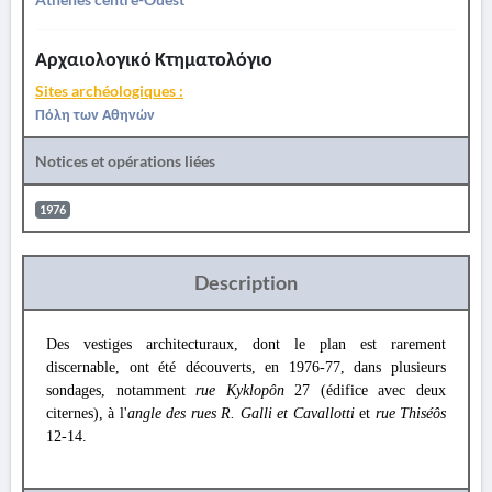
Αρχαιολογικό Κτηματολόγιο
Sites archéologiques :
Πόλη των Αθηνών
Notices et opérations liées
1976
Description
Des vestiges architecturaux, dont le plan est rarement
discernable, ont été découverts, en 1976-77, dans plusieurs
sondages, notamment
rue Kyklopôn
27 (édifice avec deux
citernes), à l'
angle des rues R. Galli et Cavallotti
et
rue Thiséôs
12-14.