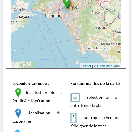
Leaflet
| ©
OpenStreetMap
Légende graphique :
Fonctionnalités de la carte
:
localisation de la
sélectionner un
fouille/de l'opération
autre fond de plan
localisation du
se rapprocher ou
toponyme
s'éloigner de la zone