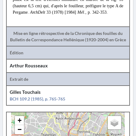
(hauteur 6,5 cm) qui, d'après le fouilleur, préfigure le type A de
Pergame.
ArchDelt
33 (1978) [1984]
Mél
., p. 342-353.
Mise en ligne rétrospective de la Chronique des fouilles du
Bulletin de Correspondance Hellénique (1920-2004) en Grèce
Édition
Arthur Rousseaux
Extrait de
Gilles Touchais
BCH 109.2 (1985), p. 765-765
+
−