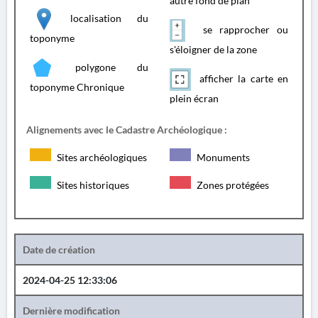
autre fond de plan
localisation du
se rapprocher ou
toponyme
s'éloigner de la zone
polygone du
afficher la carte en
toponyme Chronique
plein écran
Alignements avec le Cadastre Archéologique :
Sites archéologiques
Monuments
Sites historiques
Zones protégées
Date de création
2024-04-25 12:33:06
Dernière modification