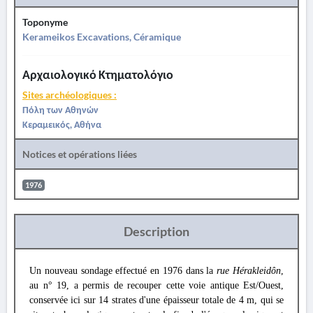
Toponyme
Kerameikos Excavations, Céramique
Αρχαιολογικό Κτηματολόγιο
Sites archéologiques :
Πόλη των Αθηνών
Κεραμεικός, Αθήνα
Notices et opérations liées
1976
Description
Un nouveau sondage effectué en 1976 dans la
rue Hérakleidôn
,
au n° 19, a permis de recouper cette voie antique Est/Ouest,
conservée ici sur 14 strates d'une épaisseur totale de 4 m, qui se