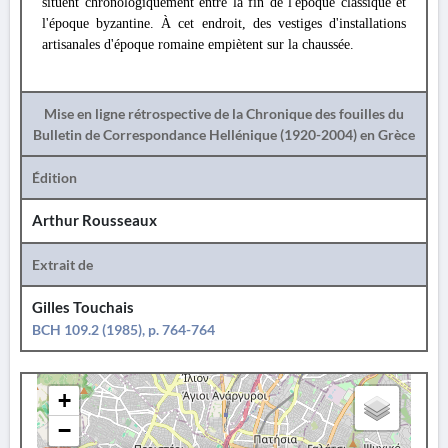
situent chronologiquement entre la fin de l'époque classique et
l'époque byzantine. À cet endroit, des vestiges d'installations
artisanales d'époque romaine empiètent sur la chaussée.
Mise en ligne rétrospective de la Chronique des fouilles du
Bulletin de Correspondance Hellénique (1920-2004) en Grèce
Édition
Arthur Rousseaux
Extrait de
Gilles Touchais
BCH 109.2 (1985), p. 764-764
+
−