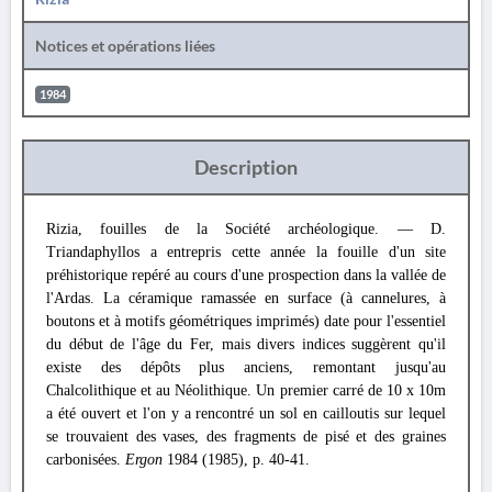
Notices et opérations liées
1984
Description
Rizia, fouilles de la Société archéologique. — D.
Triandaphyllos a entrepris cette année la fouille d'un site
préhistorique repéré au cours d'une prospection dans la vallée de
l'Ardas. La céramique ramassée en surface (à cannelures, à
boutons et à motifs géométriques imprimés) date pour l'essentiel
du début de l'âge du Fer, mais divers indices suggèrent qu'il
existe des dépôts plus anciens, remontant jusqu'au
Chalcolithique et au Néolithique. Un premier carré de 10 x 10m
a été ouvert et l'on y a rencontré un sol en cailloutis sur lequel
se trouvaient des vases, des fragments de pisé et des graines
carbonisées.
Ergon
1984 (1985), p. 40-41.