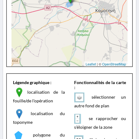
Leaflet
| ©
OpenStreetMap
Légende graphique :
Fonctionnalités de la carte
:
localisation de la
sélectionner un
fouille/de l'opération
autre fond de plan
localisation du
se rapprocher ou
toponyme
s'éloigner de la zone
polygone du