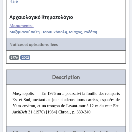
Kale
Αρχαιολογικό Κτηματολόγιο
Monuments :
Μαξιμιανούπολη - Μοσυνόπολη, Μίσχος, Ροδόπη
Notices et opérations liées
1976
2002
Description
Mosynopolis. — En 1976 on a poursuivi la fouille des remparts
Est et Sud, mettant au jour plusieurs tours carrées, espacées de
50 m environ, et un tronçon de l'avant-mur à 12 m du mur Est.
ArchDelt
31 (1976) [1984] Chron., p. 339-340.