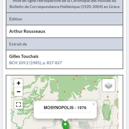
Mise en ligne rétrospective de la Chronique des fouilles du
Bulletin de Correspondance Hellénique (1920-2004) en Grèce
Édition
Arthur Rousseaux
Extrait de
Gilles Touchais
BCH 109.2 (1985), p. 827-827
+
−
×
MOSYNOPOLIS - 1976