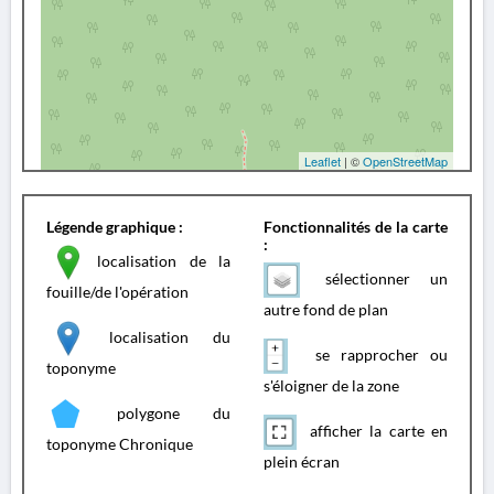
Leaflet
| ©
OpenStreetMap
Légende graphique :
Fonctionnalités de la carte
:
localisation de la
sélectionner un
fouille/de l'opération
autre fond de plan
localisation du
se rapprocher ou
toponyme
s'éloigner de la zone
polygone du
afficher la carte en
toponyme Chronique
plein écran