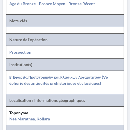
Âge du Bronze
-
Bronze Moyen
-
Bronze Récent
Mots-clés
Nature de l'opération
Prospection
Institution(s)
Ε' Εφορεία Προϊστορικών και Κλασικών Αρχαιοτήτων (Ve
éphorie des antiquités préhistoriques et classiques)
Localisation / Informations géographiques
Toponyme
Nea Marathea, Kollara