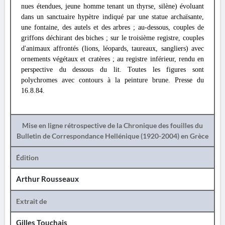
nues étendues, jeune homme tenant un thyrse, silène) évoluant
dans un sanctuaire hypètre indiqué par une statue archaïsante,
une fontaine, des autels et des arbres ; au-dessous, couples de
griffons déchirant des biches ; sur le troisième registre, couples
d'animaux affrontés (lions, léopards, taureaux, sangliers) avec
ornements végétaux et cratères ; au registre inférieur, rendu en
perspective du dessous du lit. Toutes les figures sont
polychromes avec contours à la peinture brune. Presse du
16.8.84.
Mise en ligne rétrospective de la Chronique des fouilles du
Bulletin de Correspondance Hellénique (1920-2004) en Grèce
Édition
Arthur Rousseaux
Extrait de
Gilles Touchais