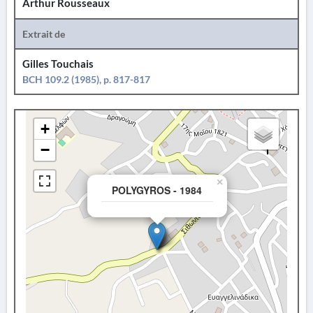
Arthur Rousseaux
Extrait de
Gilles Touchais
BCH 109.2 (1985), p. 817-817
+
−
×
POLYGYROS - 1984