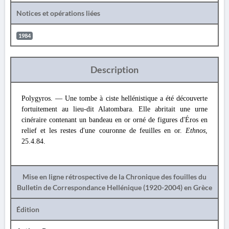
Notices et opérations liées
1984
Description
Polygyros. — Une tombe à ciste hellénistique a été découverte
fortuitement au lieu-dit Alatombara. Elle abritait une urne
cinéraire contenant un bandeau en or orné de figures d'Éros en
relief et les restes d'une couronne de feuilles en or.
Ethnos
,
25.4.84.
Mise en ligne rétrospective de la Chronique des fouilles du
Bulletin de Correspondance Hellénique (1920-2004) en Grèce
Édition