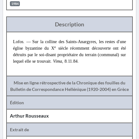
1984
Description
Lofos. — Sur la colline des Saints-Anargyres, les restes d'une
e
église byzantine du X
siècle récemment découverte ont été
détruits par le soi-disant propriétaire du terrain (communal) sur
lequel elle se trouvait.
Vima
, 8.11.84.
Mise en ligne rétrospective de la Chronique des fouilles du
Bulletin de Correspondance Hellénique (1920-2004) en Grèce
Édition
Arthur Rousseaux
Extrait de