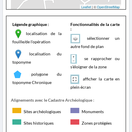
Leaflet
| ©
OpenStreetMap
Légende graphique :
Fonctionnalités de la carte
:
localisation de la
sélectionner un
fouille/de l'opération
autre fond de plan
localisation du
se rapprocher ou
toponyme
s'éloigner de la zone
polygone du
afficher la carte en
toponyme Chronique
plein écran
Alignements avec le Cadastre Archéologique :
Sites archéologiques
Monuments
Sites historiques
Zones protégées