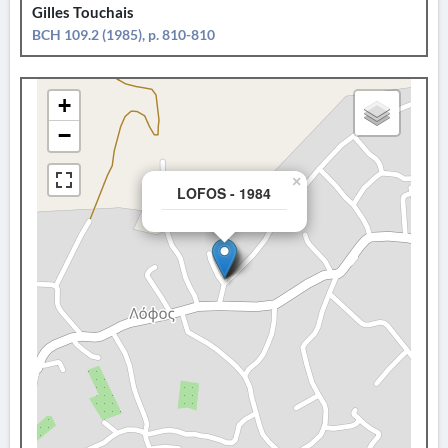
Gilles Touchais
BCH 109.2 (1985), p. 810-810
+
−
×
LOFOS - 1984