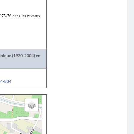
 1975-76 dans les niveaux
lénique (1920-2004) en
04-804