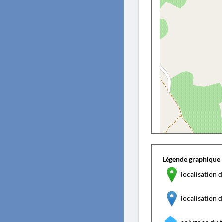
Légende graphique 
localisation d
localisation
polygone du 