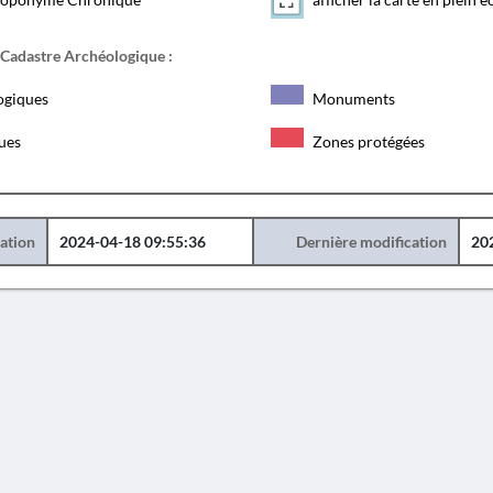
 Cadastre Archéologique :
ogiques
Monuments
ques
Zones protégées
éation
2024-04-18 09:55:36
Dernière modification
20