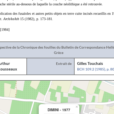
che stérile au-dessous de laquelle la couche néolithique a été retrouvée.
lication des fusaïoles et autres petits objets en terre cuite incisés recueillis en
t.
ArchAnAth
15 (1982), p. 173-181.
 [1984]
spective de la Chronique des fouilles du Bulletin de Correspondance Hel
Grèce
rthur
Extrait de
Gilles Touchais
ousseaux
BCH 109.2 (1985), p. 8
×
DIMINI - 1977