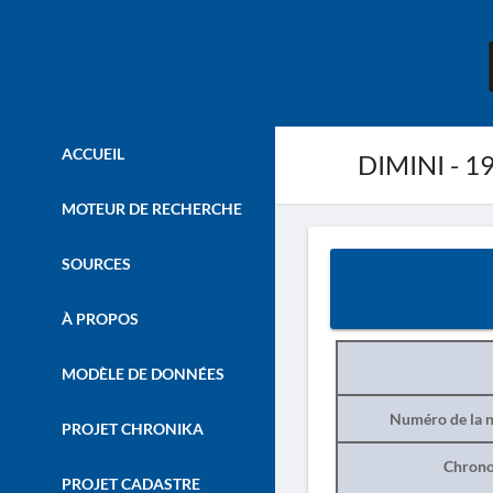
ACCUEIL
DIMINI - 1
MOTEUR DE RECHERCHE
SOURCES
À PROPOS
MODÈLE DE DONNÉES
Numéro de la n
PROJET CHRONIKA
Chrono
PROJET CADASTRE