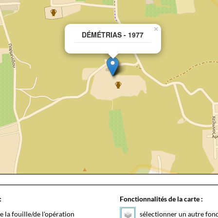
×
DÉMÉTRIAS - 1977
:
Fonctionnalités de la carte :
e la fouille/de l'opération
sélectionner un autre fon