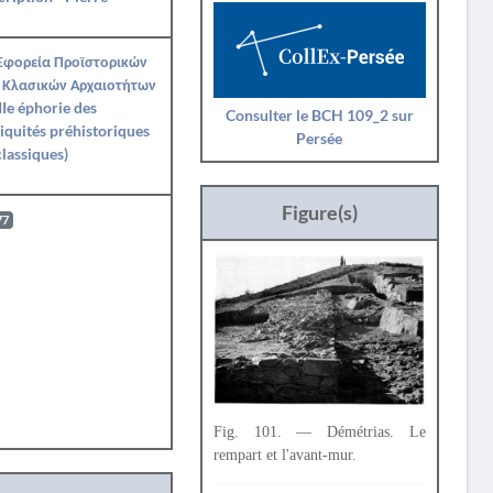
 Εφορεία Προϊστορικών
 Κλασικών Αρχαιοτήτων
IIe éphorie des
Consulter le BCH 109_2 sur
iquités préhistoriques
Persée
classiques)
Figure(s)
77
Fig. 101. — Démétrias. Le
rempart et l'avant-mur.