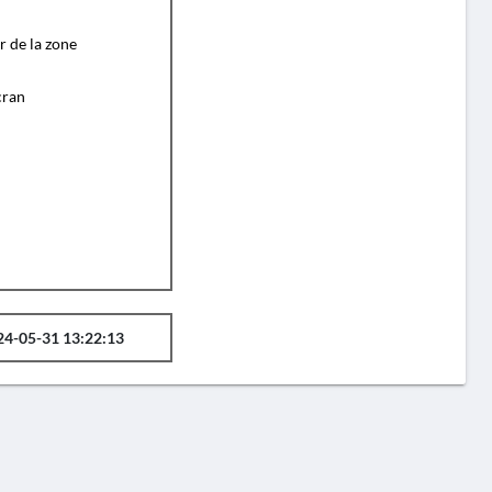
r de la zone
cran
24-05-31 13:22:13