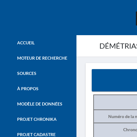
ACCUEIL
DÉMÉTRIAS
MOTEUR DE RECHERCHE
SOURCES
À PROPOS
MODÈLE DE DONNÉES
Numéro de la n
PROJET CHRONIKA
Chrono
PROJET CADASTRE