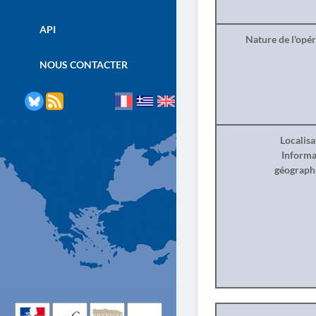
API
Nature de l'opé
NOUS CONTACTER
Localisa
Informa
géograph