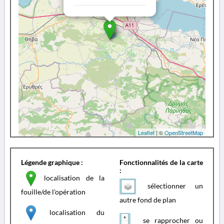
Leaflet
| ©
OpenStreetMap
Légende graphique :
Fonctionnalités de la carte
:
localisation de la
sélectionner un
fouille/de l'opération
autre fond de plan
localisation du
se rapprocher ou