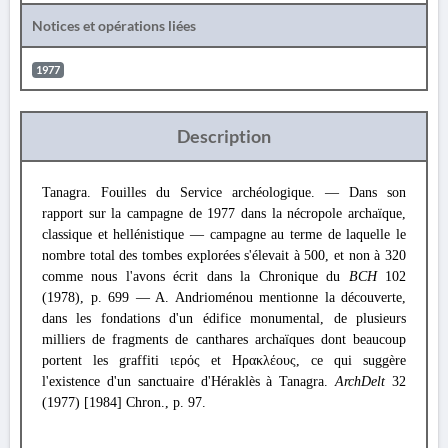
Notices et opérations liées
1977
Description
Tanagra. Fouilles du Service archéologique. — Dans son
rapport sur la campagne de 1977 dans la nécropole archaïque,
classique et hellénistique — campagne au terme de laquelle le
nombre total des tombes explorées s'élevait à 500, et non à 320
comme nous l'avons écrit dans la Chronique du
BCH
102
(1978), p. 699 — A. Andrioménou mentionne la découverte,
dans les fondations d'un édifice monumental, de plusieurs
milliers de fragments de canthares archaïques dont beaucoup
portent les graffiti ιερός et Ηρακλέους, ce qui suggère
l'existence d'un sanctuaire d'Héraklès à Tanagra.
ArchDelt
32
(1977) [1984] Chron., p. 97.