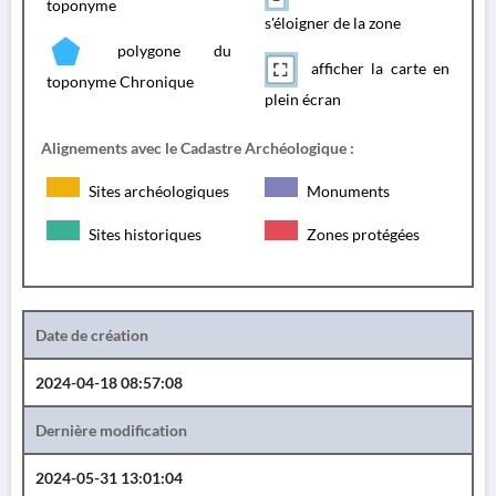
toponyme
s'éloigner de la zone
polygone du
afficher la carte en
toponyme Chronique
plein écran
Alignements avec le Cadastre Archéologique :
Sites archéologiques
Monuments
Sites historiques
Zones protégées
Date de création
2024-04-18 08:57:08
Dernière modification
2024-05-31 13:01:04