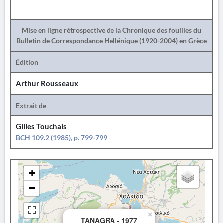
Mise en ligne rétrospective de la Chronique des fouilles du
Bulletin de Correspondance Hellénique (1920-2004) en Grèce
Édition
Arthur Rousseaux
Extrait de
Gilles Touchais
BCH 109.2 (1985), p. 799-799
+
−
×
TANAGRA - 1977