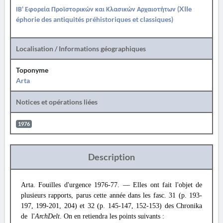
ΙΒ' Εφορεία Προϊστορικών και Κλασικών Αρχαιοτήτων (XIIe
éphorie des antiquités préhistoriques et classiques)
Localisation / Informations géographiques
Toponyme
Arta
Notices et opérations liées
1976
Description
Arta. Fouilles d'urgence 1976-77. — Elles ont fait l'objet de
plusieurs rapports, parus cette année dans les fasc. 31 (p. 193-
197, 199-201, 204) et 32 (p. 145-147, 152-153) des Chronika
de l'
ArchDelt
. On en retiendra les points suivants :