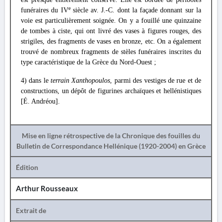
e
funéraires du IV
siècle av. J.-C. dont la façade donnant sur la
voie est particulièrement soignée. On y a fouillé une quinzaine
de tombes à ciste, qui ont livré des vases à figures rouges, des
strigiles, des fragments de vases en bronze, etc. On a également
trouvé de nombreux fragments de stèles funéraires inscrites du
type caractéristique de la Grèce du Nord-Ouest ;
4) dans le
terrain Xanthopoulos
, parmi des vestiges de rue et de
constructions, un dépôt de figurines archaïques et hellénistiques
[É. Andréou].
Mise en ligne rétrospective de la Chronique des fouilles du
Bulletin de Correspondance Hellénique (1920-2004) en Grèce
Édition
Arthur Rousseaux
Extrait de