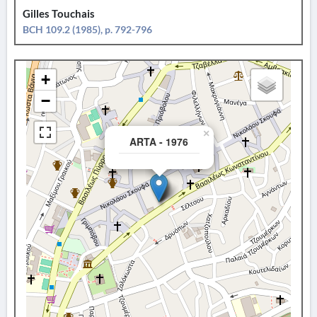
Gilles Touchais
BCH 109.2 (1985), p. 792-796
+
−
×
ARTA - 1976