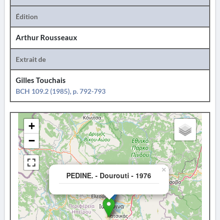
Édition
Arthur Rousseaux
Extrait de
Gilles Touchais
BCH 109.2 (1985), p. 792-793
+
−
×
PEDINE. - Dourouti - 1976