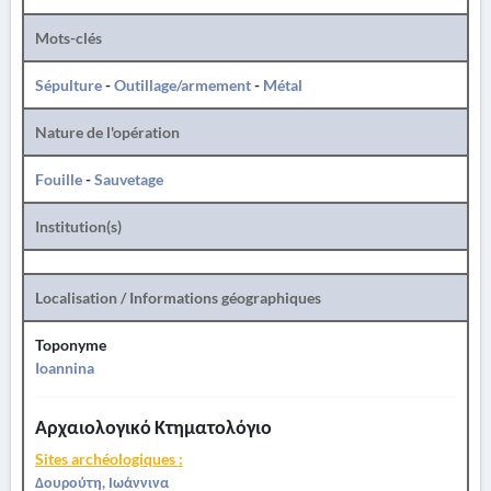
Mots-clés
Sépulture
-
Outillage/armement
-
Métal
Nature de l'opération
Fouille
-
Sauvetage
Institution(s)
Localisation / Informations géographiques
Toponyme
Ioannina
Αρχαιολογικό Κτηματολόγιο
Sites archéologiques :
Δουρούτη, Ιωάννινα