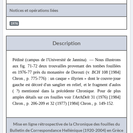
Notices et opérations liées
1976
Description
Pédinè (campus de l'Université de Jannina). — Nous illustrons
aux fig. 71-72 deux trouvailles provenant des tombes fouillées
en 1976-77 près du monastère de Dorouti (v.
BCH
108 [1984]
Chron., p. 775-776) : un casque « illyrien » dont le couvre-joue
gauche est décoré d'un sanglier en relief, et le fragment d'aulos
( ?) mentionné dans la précédente Chronique. Pour de plus
amples détails sur ces fouilles voir l'
ArchDelt
31 (1976) [1984]
Chron., p. 206-209 et 32 (1977) [1984] Chron., p. 149-152.
Mise en ligne rétrospective de la Chronique des fouilles du
Bulletin de Correspondance Hellénique (1920-2004) en Grèce