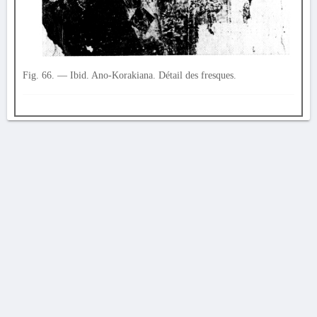
Fig. 66. — Ibid. Ano-Korakiana. Détail des fresques.
AVERTISSEMENT