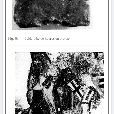
Fig. 65. — Ibid. Tête de kouros en bronze.