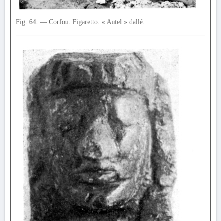
Fig. 64. — Corfou. Figaretto. « Autel » dallé.