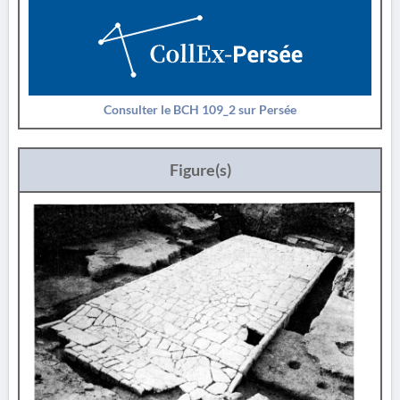
Consulter le BCH 109_2 sur Persée
Figure(s)