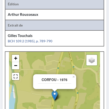
Édition
Arthur Rousseaux
Extrait de
Gilles Touchais
BCH 109.2 (1985), p. 789-790
+
−
×
CORFOU - 1976