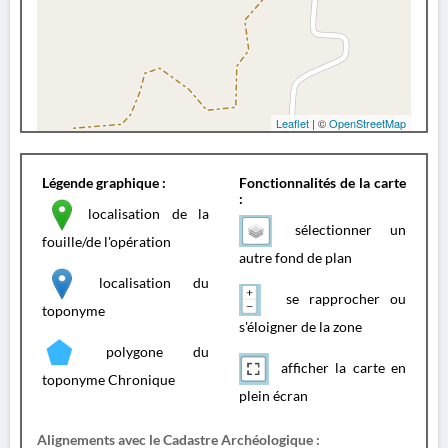
Leaflet
| ©
OpenStreetMap
Légende graphique :
Fonctionnalités de la carte
:
localisation de la
sélectionner un
fouille/de l'opération
autre fond de plan
localisation du
se rapprocher ou
toponyme
s'éloigner de la zone
polygone du
afficher la carte en
toponyme Chronique
plein écran
Alignements avec le Cadastre Archéologique :