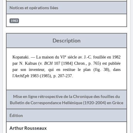
Notices et opérations liées
1983
Description
e
Kopanaki. — La maison du VI
siècle av. J.-C. fouillée en 1982
par N. Kaltsas (v.
BCH
107 [1984] Chron., p. 765) est publiée
par son inventeur, qui en restitue le plan (fig. 38), dans
l'
ArchEph
1983 (1985), p. 207-237.
Mise en ligne rétrospective de la Chronique des fouilles du
Bulletin de Correspondance Hellénique (1920-2004) en Grèce
Édition
Arthur Rousseaux