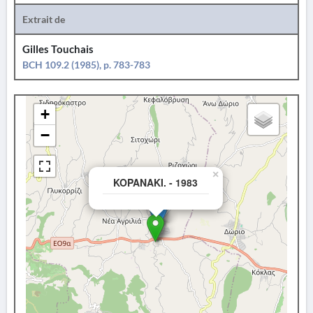
Extrait de
Gilles Touchais
BCH 109.2 (1985), p. 783-783
+
−
×
KOPANAKI. - 1983