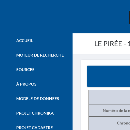
ACCUEIL
LE PIRÉE -
MOTEUR DE RECHERCHE
SOURCES
À PROPOS
MODÈLE DE DONNÉES
Numéro de la n
PROJET CHRONIKA
Chrono
PROJET CADASTRE