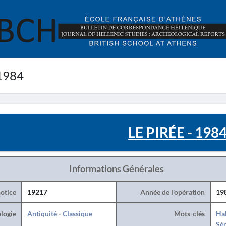
 1984
LE PIRÉE - 198
Informations Générales
otice
19217
Année de l'opération
19
logie
Antiquité
-
Classique
Mots-clés
Hab
Sé