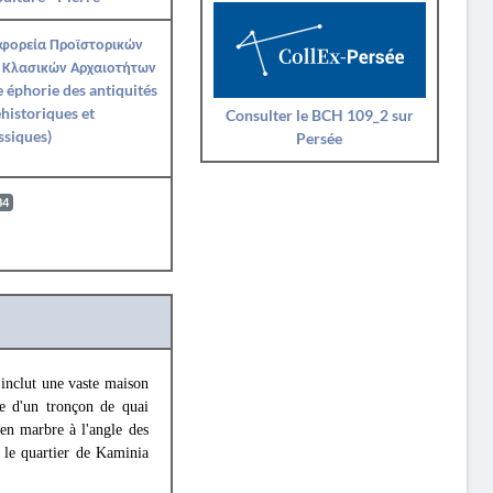
Εφορεία Προϊστορικών
 Κλασικών Αρχαιοτήτων
Ie éphorie des antiquités
historiques et
Consulter le BCH 109_2 sur
ssiques)
Persée
84
e inclut une vaste maison
le d'un tronçon de quai
 en marbre à l'angle des
s le quartier de Kaminia