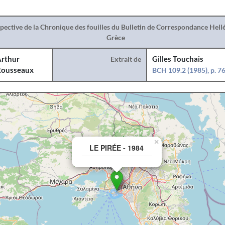
spective de la Chronique des fouilles du Bulletin de Correspondance Hel
Grèce
rthur
Extrait de
Gilles Touchais
ousseaux
BCH 109.2 (1985), p. 7
×
LE PIRÉE - 1984