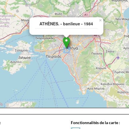
×
ATHÈNES. - banlieue - 1984
:
Fonctionnalités de la carte :