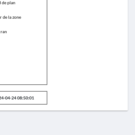
d de plan
r de la zone
cran
24-04-24 08:50:01