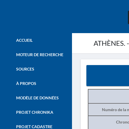
ACCUEIL
ATHÈNES. - 
MOTEUR DE RECHERCHE
SOURCES
À PROPOS
MODÈLE DE DONNÉES
Numéro de la n
PROJET CHRONIKA
Chrono
PROJET CADASTRE