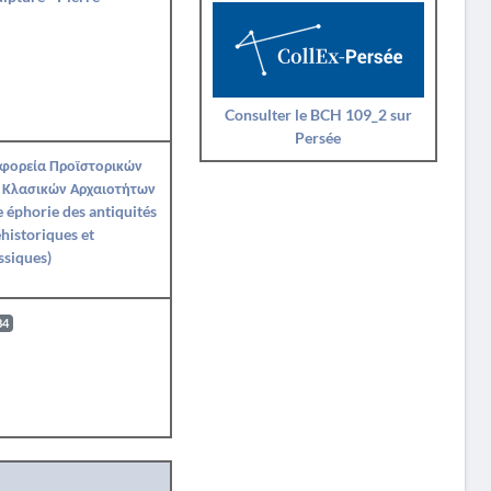
Consulter le BCH 109_2 sur
Persée
Εφορεία Προϊστορικών
 Κλασικών Αρχαιοτήτων
Ie éphorie des antiquités
historiques et
ssiques)
84