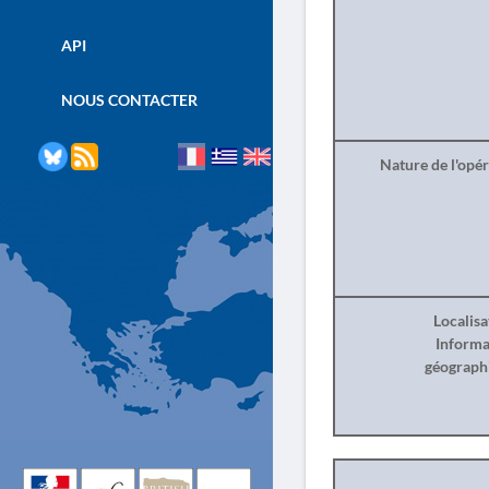
API
NOUS CONTACTER
Nature de l'opé
Localisa
Informa
géograph