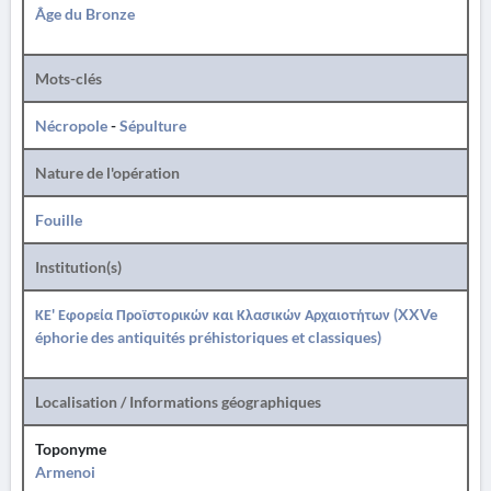
Âge du Bronze
Mots-clés
Nécropole
-
Sépulture
Nature de l'opération
Fouille
Institution(s)
ΚΕ' Εφορεία Προϊστορικών και Κλασικών Αρχαιοτήτων (XXVe
éphorie des antiquités préhistoriques et classiques)
Localisation / Informations géographiques
Toponyme
Armenoi