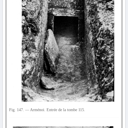
Fig. 147. — Arménoi. Entrée de la tombe 115.