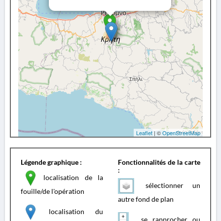
Leaflet
| ©
OpenStreetMap
Légende graphique :
Fonctionnalités de la carte
:
localisation de la
sélectionner un
fouille/de l'opération
autre fond de plan
localisation du
se rapprocher ou