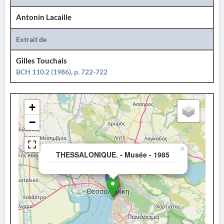
Antonin Lacaille
Extrait de
Gilles Touchais
BCH 110.2 (1986), p. 722-722
+
−
×
THESSALONIQUE. - Musée - 1985