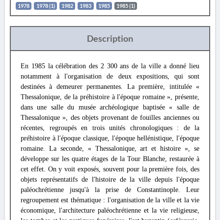
1978
1978 (1)
1982
1983
1985
1985 (1)
Description
En 1985 la célébration des 2 300 ans de la ville a donné lieu
notamment à l'organisation de deux expositions, qui sont
destinées à demeurer permanentes. La première, intitulée «
Thessalonique, de la préhistoire à l'époque romaine », présente,
dans une salle du musée archéologique baptisée « salle de
Thessalonique », des objets provenant de fouilles anciennes ou
récentes, regroupés en trois unités chronologiques : de la
préhistoire à l'époque classique, l'époque hellénistique, l'époque
romaine. La seconde, « Thessalonique, art et histoire », se
développe sur les quatre étages de la Tour Blanche, restaurée à
cet effet. On y voit exposés, souvent pour la première fois, des
objets représentatifs de l'histoire de la ville depuis l'époque
paléochrétienne jusqu'à la prise de Constantinople. Leur
regroupement est thématique : l'organisation de la ville et la vie
économique, l'architecture paléochrétienne et la vie religieuse,