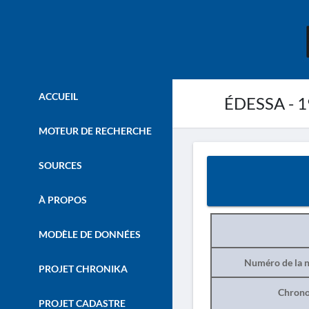
ACCUEIL
ÉDESSA - 
MOTEUR DE RECHERCHE
SOURCES
À PROPOS
MODÈLE DE DONNÉES
Numéro de la n
PROJET CHRONIKA
Chrono
PROJET CADASTRE