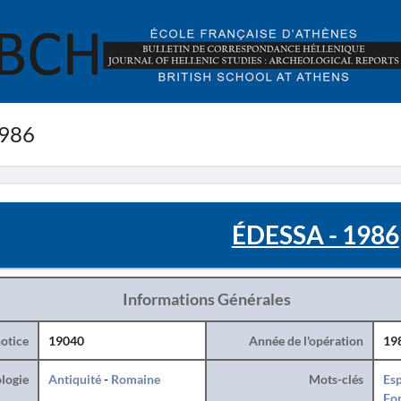
1986
ÉDESSA - 1986
Informations Générales
otice
19040
Année de l'opération
19
logie
Antiquité
-
Romaine
Mots-clés
Esp
For