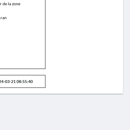
r de la zone
cran
24-03-21 08:55:40