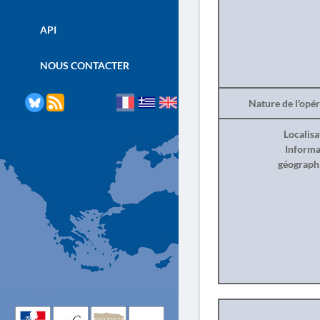
API
NOUS CONTACTER
Nature de l'opé
Localisa
Informa
géograph