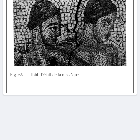
Fig. 66. — Ibid. Détail de la mosaïque.