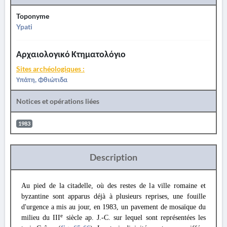
Toponyme
Ypati
Αρχαιολογικό Κτηματολόγιο
Sites archéologiques :
Υπάτη, Φθιώτιδα
Notices et opérations liées
1983
Description
Au pied de la citadelle, où des restes de la ville romaine et
byzantine sont apparus déjà à plusieurs reprises, une fouille
d'urgence a mis au jour, en 1983, un pavement de mosaïque du
e
milieu du III
siècle ap. J.-C. sur lequel sont représentées les