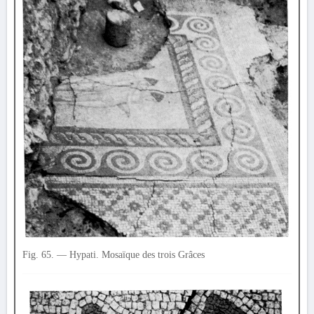
Fig. 65. — Hypati. Mosaïque des trois Grâces