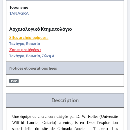
Toponyme
TANAGRA
Αρχαιολογικό Κτηματολόγιο
Sites archéologiques :
Τανάγρα, Βοιωτία
Zones protégées :
Τανάγρα, Βοιωτία, Ζώνη Α
Notices et opérations liées
1985
Description
Une équipe de chercheurs dirigée par D. W. Roller (Université
Wilfrid Laurier, Ontario) a entrepris en 1985 l'exploration
superficielle du site de Grimada (ancienne Tanagra). Les