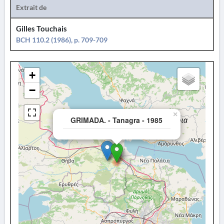
Extrait de
Gilles Touchais
BCH 110.2 (1986), p. 709-709
+
−
×
GRIMADA. - Tanagra - 1985