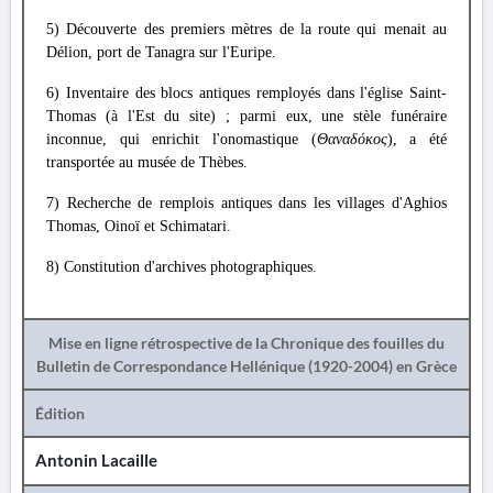
5) Découverte des premiers mètres de la route qui menait au
Délion, port de Tanagra sur l'Euripe.
6) Inventaire des blocs antiques remployés dans l'église Saint-
Thomas (à l'Est du site) ; parmi eux, une stèle funéraire
inconnue, qui enrichit l'onomastique (
Θαναδόκος
), a été
transportée au musée de Thèbes.
7) Recherche de remplois antiques dans les villages d'Aghios
Thomas, Oinoï et Schimatari.
8) Constitution d'archives photographiques.
Mise en ligne rétrospective de la Chronique des fouilles du
Bulletin de Correspondance Hellénique (1920-2004) en Grèce
Édition
Antonin Lacaille