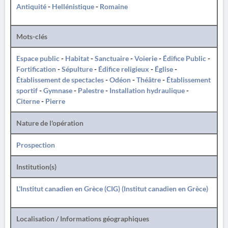
Antiquité
-
Hellénistique
-
Romaine
Mots-clés
Espace public
-
Habitat
-
Sanctuaire
-
Voierie
-
Édifice Public
-
Fortification
-
Sépulture
-
Édifice religieux
-
Église
-
Établissement de spectacles
-
Odéon
-
Théâtre
-
Établissement
sportif
-
Gymnase
-
Palestre
-
Installation hydraulique
-
Citerne
-
Pierre
Nature de l'opération
Prospection
Institution(s)
L'Institut canadien en Grèce (CIG) (Institut canadien en Grèce)
Localisation / Informations géographiques