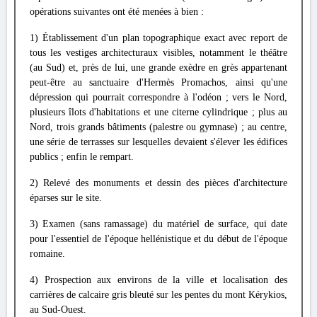
opérations suivantes ont été menées à bien :
1) Établissement d'un plan topographique exact avec report de
tous les vestiges architecturaux visibles, notamment le théâtre
(au Sud) et, près de lui, une grande exèdre en grès appartenant
peut-être au sanctuaire d'Hermès Promachos, ainsi qu'une
dépression qui pourrait correspondre à l'odéon ; vers le Nord,
plusieurs îlots d'habitations et une citerne cylindrique ; plus au
Nord, trois grands bâtiments (palestre ou gymnase) ; au centre,
une série de terrasses sur lesquelles devaient s'élever les édifices
publics ; enfin le rempart.
2) Relevé des monuments et dessin des pièces d'architecture
éparses sur le site.
3) Examen (sans ramassage) du matériel de surface, qui date
pour l'essentiel de l'époque hellénistique et du début de l'époque
romaine.
4) Prospection aux environs de la ville et localisation des
carrières de calcaire gris bleuté sur les pentes du mont Kérykios,
au Sud-Ouest.