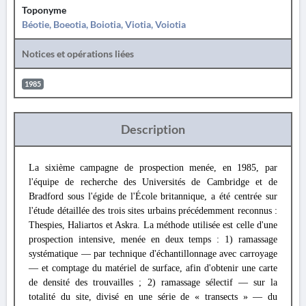
Toponyme
Béotie, Boeotia, Boiotia, Viotia, Voiotia
Notices et opérations liées
1985
Description
La sixième campagne de prospection menée, en 1985, par
l'équipe de recherche des Universités de Cambridge et de
Bradford sous l'égide de l'École britannique, a été centrée sur
l'étude détaillée des trois sites urbains précédemment reconnus :
Thespies, Haliartos et Askra. La méthode utilisée est celle d'une
prospection intensive, menée en deux temps : 1) ramassage
systématique — par technique d'échantillonnage avec carroyage
— et comptage du matériel de surface, afin d'obtenir une carte
de densité des trouvailles ; 2) ramassage sélectif — sur la
totalité du site, divisé en une série de « transects » — du