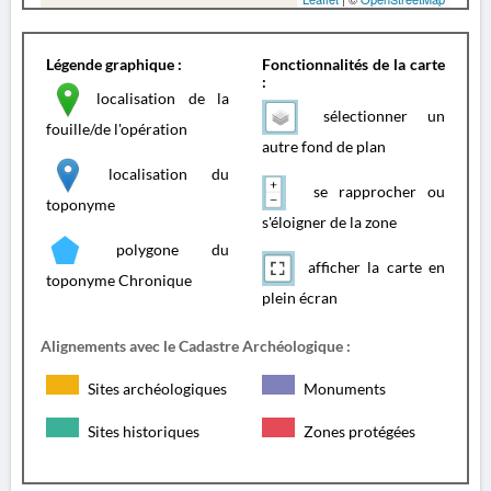
Légende graphique :
Fonctionnalités de la carte
:
localisation de la
sélectionner un
fouille/de l'opération
autre fond de plan
localisation du
se rapprocher ou
toponyme
s'éloigner de la zone
polygone du
afficher la carte en
toponyme Chronique
plein écran
Alignements avec le Cadastre Archéologique :
Sites archéologiques
Monuments
Sites historiques
Zones protégées