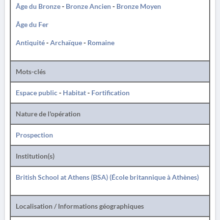
Âge du Bronze
-
Bronze Ancien
-
Bronze Moyen
Âge du Fer
Antiquité
-
Archaïque
-
Romaine
Mots-clés
Espace public
-
Habitat
-
Fortification
Nature de l'opération
Prospection
Institution(s)
British School at Athens (BSA) (École britannique à Athènes)
Localisation / Informations géographiques