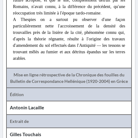
future acropole, et que le site, complètement détruit par les
Romains, n'avait connu, à la différence du précédent, qu'une
réoccupation très limitée à l'époque tardo-romaine.
A Thespies on a surtout pu observer d'une façon
particulièrement nette l'accroissement de la densité des
trouvailles près de la lisière de la cité, phénomène connu qui,
d'après la théorie régnante, résulte à l'origine des travaux
d'amendement du sol effectués dans l'Antiquité — les tessons se
trouvant mêlés au fumier et aux détritus épandus sur les terres
arables.
Mise en ligne rétrospective de la Chronique des fouilles du
Bulletin de Correspondance Hellénique (1920-2004) en Grèce
Édition
Antonin Lacaille
Extrait de
Gilles Touchais