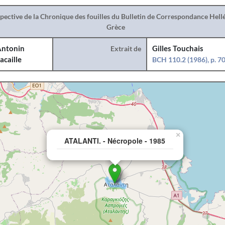
spective de la Chronique des fouilles du Bulletin de Correspondance Hel
Grèce
ntonin
Extrait de
Gilles Touchais
acaille
BCH 110.2 (1986), p. 7
×
ATALANTI. - Nécropole - 1985