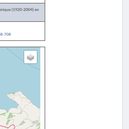
lénique (1920-2004) en
08-708