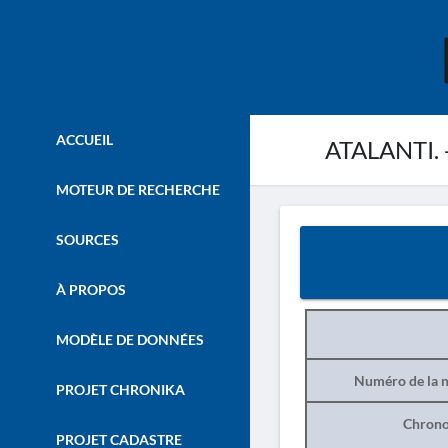
ACCUEIL
ATALANTI. -
MOTEUR DE RECHERCHE
SOURCES
À PROPOS
MODÈLE DE DONNÉES
Numéro de la n
PROJET CHRONIKA
Chrono
PROJET CADASTRE