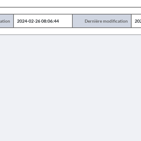
éation
2024-02-26 08:06:44
Dernière modification
20