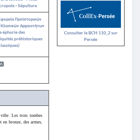
cropole
-
Sépulture
Εφορεία Προϊστορικών
 Κλασικών Αρχαιοτήτων
e éphorie des
Consulter le BCH 110_2 sur
iquités préhistoriques
Persée
classiques)
85
ville. Les trois tombes
et en bronze, des armes,