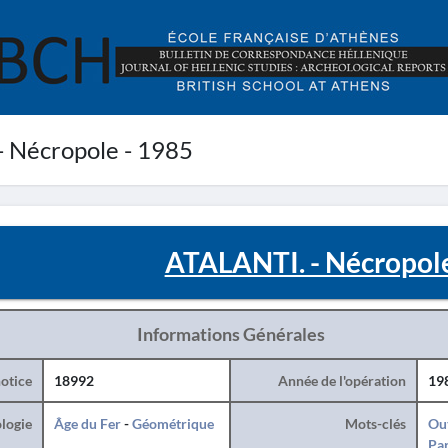
 Nécropole - 1985
ATALANTI. - Nécropole
Informations Générales
otice
18992
Année de l'opération
19
logie
Âge du Fer
-
Géométrique
Mots-clés
Ou
Par