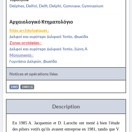
Delphes, Delfoi, Delfi, Delphi, Gymnase, Gymnasium
Αρχαιολογικό Κτηματολόγιο
Sites archéologiques :
Δελφοί και ευρύτερο Δελφικό Τοπίο, Φωκίδα
Zones protégées :
Δελφοί και ευρύτερο Δελφικό Τοπίο, Ζώνη A
Monuments :
Γυμνάσιο Δελφών, Φωκίδα
Notices et opérations liées
1985
1985 (1)
Description
En 1985 A. Jacquemin et D. Laroche ont mené à bien l'étude
des piliers votifs qu'ils avaient entreprise en 1981, tandis que V.