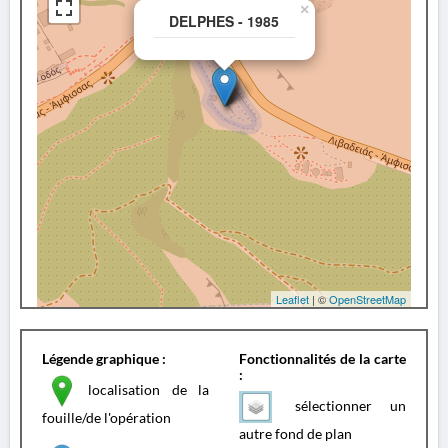
×
DELPHES - 1985
Leaflet
| ©
OpenStreetMap
Légende graphique :
Fonctionnalités de la carte
:
localisation de la
sélectionner un
fouille/de l'opération
autre fond de plan