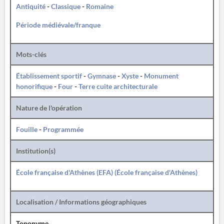
Antiquité
-
Classique
-
Romaine
Période médiévale/franque
Mots-clés
Établissement sportif
-
Gymnase
-
Xyste
-
Monument
honorifique
-
Four
-
Terre cuite architecturale
Nature de l'opération
Fouille
-
Programmée
Institution(s)
École française d'Athènes (EFA) (École française d'Athènes)
Localisation / Informations géographiques
Toponyme