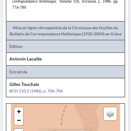
correspondance hellénique
. Volume 110, livraison 2, 1986. pp.
774-789.
Mise en ligne rétrospective de la Chronique des fouilles du
Bulletin de Correspondance Hellénique (1920-2004) en Grèce
Édition
Antonin Lacaille
Extrait de
Gilles Touchais
BCH 110.2 (1986), p. 706-706
+
−