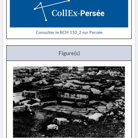
Consulter le BCH 110_2 sur Persée
Figure(s)