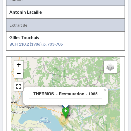
Antonin Lacaille
Extrait de
Gilles Touchais
BCH 110.2 (1986), p. 703-705
+
−
×
THERMOS. - Restauration - 1985