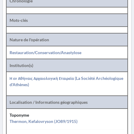
Chronologie
Mots-clés
Nature de l'opération
Restauration/Conservation/Anastylose
Institution(s)
Η εν Αθήναις Αρχαιολογική Εταιρεία (La Société Archéologique
d'Athènes)
Localisation / Informations géographiques
Toponyme
Thermon, Kefalovryson (JO89/1915)