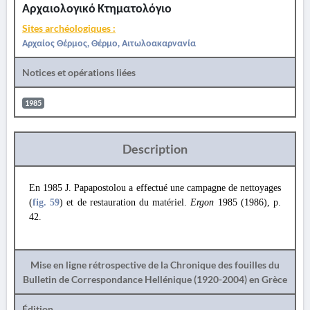
Αρχαιολογικό Κτηματολόγιο
Sites archéologiques :
Αρχαίος Θέρμος, Θέρμο, Αιτωλοακαρνανία
Notices et opérations liées
1985
Description
En 1985 J. Papapostolou a effectué une campagne de nettoyages
(
fig. 59
) et de restauration du matériel.
Ergon
1985 (1986), p.
42.
Mise en ligne rétrospective de la Chronique des fouilles du
Bulletin de Correspondance Hellénique (1920-2004) en Grèce
Édition