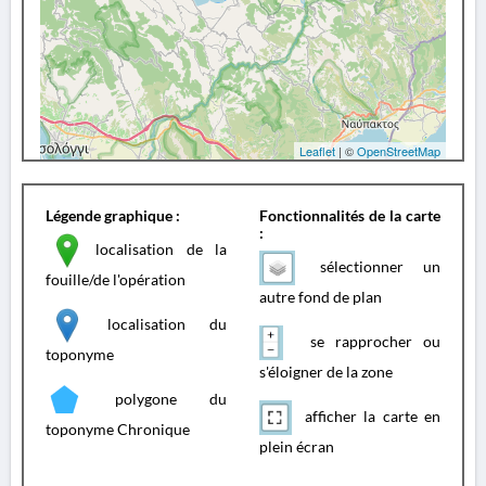
Leaflet
| ©
OpenStreetMap
Légende graphique :
Fonctionnalités de la carte
:
localisation de la
sélectionner un
fouille/de l'opération
autre fond de plan
localisation du
se rapprocher ou
toponyme
s'éloigner de la zone
polygone du
afficher la carte en
toponyme Chronique
plein écran