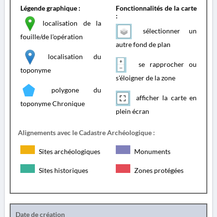
Légende graphique :
Fonctionnalités de la carte
:
localisation de la
sélectionner un
fouille/de l'opération
autre fond de plan
localisation du
se rapprocher ou
toponyme
s'éloigner de la zone
polygone du
afficher la carte en
toponyme Chronique
plein écran
Alignements avec le Cadastre Archéologique :
Sites archéologiques
Monuments
Sites historiques
Zones protégées
Date de création