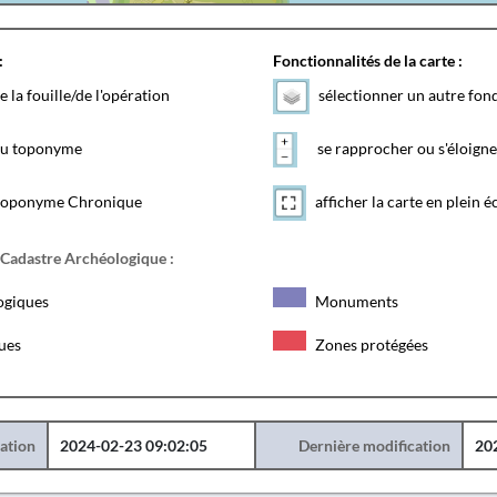
:
Fonctionnalités de la carte :
e la fouille/de l'opération
sélectionner un autre fon
 du toponyme
se rapprocher ou s'éloigne
toponyme Chronique
afficher la carte en plein é
 Cadastre Archéologique :
ogiques
Monuments
ques
Zones protégées
éation
2024-02-23 09:02:05
Dernière modification
20