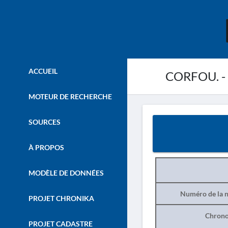
ACCUEIL
CORFOU. - É
MOTEUR DE RECHERCHE
SOURCES
À PROPOS
MODÈLE DE DONNÉES
Numéro de la n
PROJET CHRONIKA
Chrono
PROJET CADASTRE