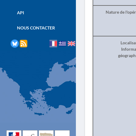
Nature de l'opé
API
NOUS CONTACTER
Localisa
Informa
géograph