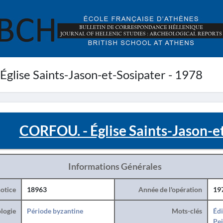
glise Saints-Jason-et-Sosipater - 1978
CORFOU. - Église Saints-Jason-e
Informations Générales
otice
18963
Année de l'opération
19
logie
Période byzantine
Mots-clés
Édi
Pei