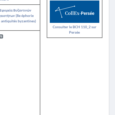
 Εφορεία Βυζαντινών
αιοτήτων (8e éphorie
 antiquités byzantines)
Consulter le BCH 110_2 sur
Persée
78