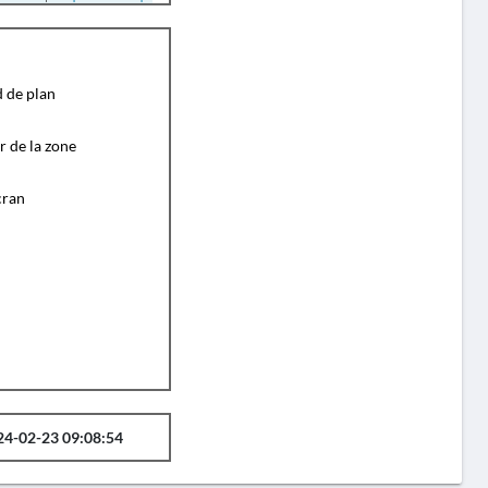
d de plan
r de la zone
cran
24-02-23 09:08:54