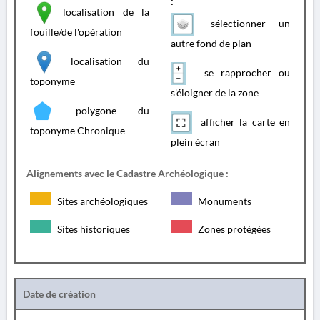
:
localisation de la
sélectionner un
fouille/de l'opération
autre fond de plan
localisation du
se rapprocher ou
toponyme
s'éloigner de la zone
polygone du
afficher la carte en
toponyme Chronique
plein écran
Alignements avec le Cadastre Archéologique :
Sites archéologiques
Monuments
Sites historiques
Zones protégées
Date de création