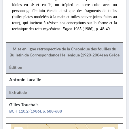
idoles en Φ et en Ψ, un trépied en terre cuite avec un
personnage féminin étendu ainsi que des fragments de tuiles
(tuiles plates modelées à la main et tuiles couvre-joints faites au
tour), qui invitent à réviser nos conceptions sur la forme et la
technique des toits mycéniens.
Ergon
1985 (1986), p. 48-49.
Mise en ligne rétrospective de la Chronique des fouilles du
Bulletin de Correspondance Hellénique (1920-2004) en Grèce
Édition
Antonin Lacaille
Extrait de
Gilles Touchais
BCH 110.2 (1986), p. 688-688