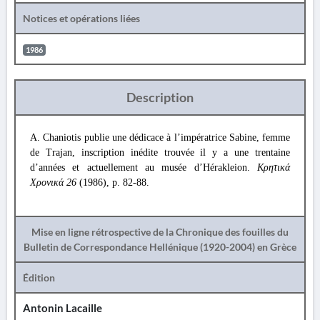
Notices et opérations liées
1986
Description
A. Chaniotis publie une dédicace à l’impératrice Sabine, femme
de Trajan, inscription inédite trouvée il y a une trentaine
d’années et actuellement au musée d’Hérakleion.
Κρητικά
Χρονικά 26
(1986), p. 82-88.
Mise en ligne rétrospective de la Chronique des fouilles du
Bulletin de Correspondance Hellénique (1920-2004) en Grèce
Édition
Antonin Lacaille