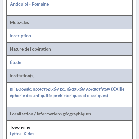
Antiquité
-
Romaine
Mots-clés
Inscription
Nature de l'opération
Étude
Institution(s)
ΚΓ' Εφορεία Προϊστορικών και Κλασικών Αρχαιοτήτων (XXIIIe
éphorie des antiquités préhistoriques et classiques)
Localisation / Informations géographiques
Toponyme
Lyttos, Xidas