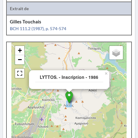
Extrait de
Gilles Touchais
BCH 111.2 (1987), p. 574-574
+
−
×
LYTTOS. - Inscription - 1986