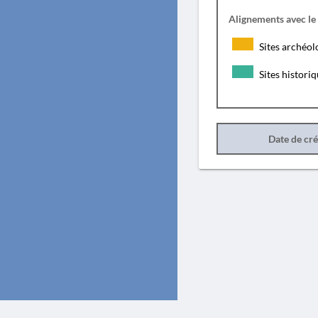
Alignements avec le
Sites archéol
Sites histori
Date de cr