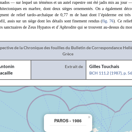
ados — sur lequel un téménos et un autel rupestre ont été jadis mis au jour —
hitectoniques en marbre, dont deux sièges ornementés. On a également déco
ment de relief tardo-archaïque de 0,77 m de haut dont l’épiderme est très 
l, assis sur un siège dont les détails sont finement rendus (
fig. 76
). Ce relie
es sanctuaires de Zeus Hypatos et d’Aphrodite qui se trouvent au-dessus du mon
spective de la Chronique des fouilles du Bulletin de Correspondance Hel
Grèce
ntonin
Extrait de
Gilles Touchais
acaille
BCH 111.2 (1987), p. 5
×
PAROS - 1986