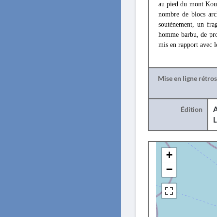
au pied du mont Koun
nombre de blocs arc
soutènement, un frag
homme barbu, de profi
mis en rapport avec l
Mise en ligne rétro
Édition
A
L
+
−