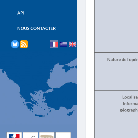
API
NOUS CONTACTER
Nature de l'opé
Localisa
Informa
géograph