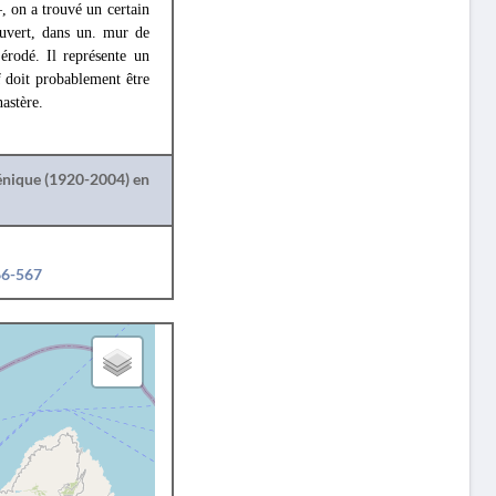
, on a trouvé un certain
uvert, dans un. mur de
érodé. Il représente un
f doit probablement être
astère.
lénique (1920-2004) en
66-567