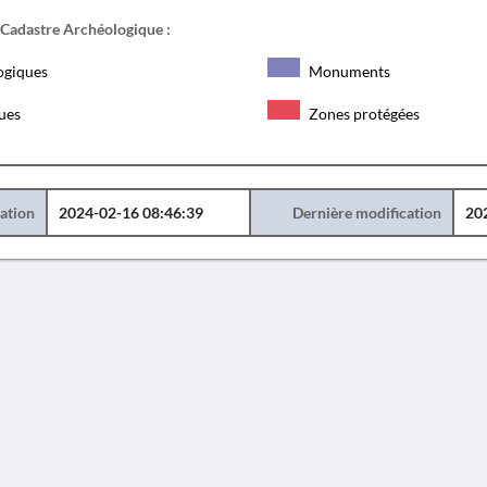
 Cadastre Archéologique :
ogiques
Monuments
ques
Zones protégées
éation
2024-02-16 08:46:39
Dernière modification
20