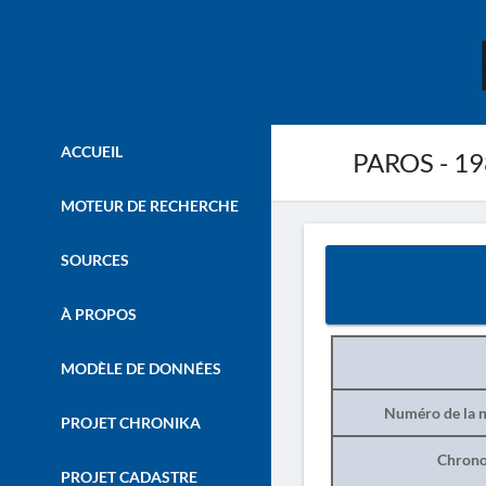
ACCUEIL
PAROS - 1
MOTEUR DE RECHERCHE
SOURCES
À PROPOS
MODÈLE DE DONNÉES
Numéro de la n
PROJET CHRONIKA
Chrono
PROJET CADASTRE