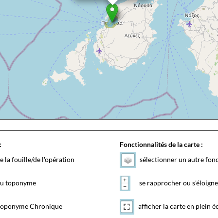
:
Fonctionnalités de la carte :
e la fouille/de l'opération
sélectionner un autre fon
 du toponyme
se rapprocher ou s'éloigne
toponyme Chronique
afficher la carte en plein é