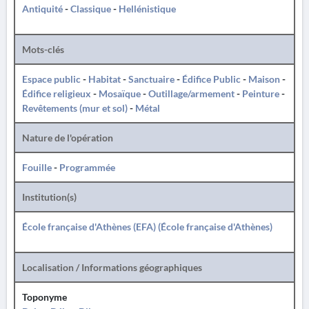
Antiquité
-
Classique
-
Hellénistique
Mots-clés
Espace public
-
Habitat
-
Sanctuaire
-
Édifice Public
-
Maison
-
Édifice religieux
-
Mosaïque
-
Outillage/armement
-
Peinture
-
Revêtements (mur et sol)
-
Métal
Nature de l'opération
Fouille
-
Programmée
Institution(s)
École française d'Athènes (EFA) (École française d'Athènes)
Localisation / Informations géographiques
Toponyme