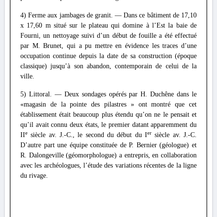
4) Ferme aux jambages de granit. — Dans ce bâtiment de 17,10
x 17,60 m situé sur le plateau qui domine à l’Est la baie de
Fourni, un nettoyage suivi d’un début de fouille a été effectué
par M. Brunet, qui a pu mettre en évidence les traces d’une
occupation continue depuis la date de sa construction (époque
classique) jusqu’à son abandon, contemporain de celui de la
ville.
5) Littoral. — Deux sondages opérés par H. Duchêne dans le
«magasin de la pointe des pilastres » ont montré que cet
établissement était beaucoup plus étendu qu’on ne le pensait et
qu’il avait connu deux états, le premier datant apparemment du
e
er
II
siècle av. J.-C., le second du début du I
siècle av. J.-C.
D’autre part une équipe constituée de P. Bernier (géologue) et
R. Dalongeville (géomorphologue) a entrepris, en collaboration
avec les archéologues, l’étude des variations récentes de la ligne
du rivage.