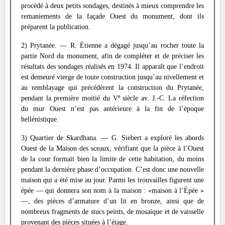
procédé à deux petits sondages, destinés à mieux comprendre les
remaniements de la façade Ouest du monument, dont ils
préparent la publication.
2) Prytanée. — R. Étienne a dégagé jusqu’au rocher toute la
partie Nord du monument, afin de compléter et de préciser les
résultats des sondages réalisés en 1974. Il apparaît que l’endroit
est demeuré vierge de toute construction jusqu’au nivellement et
au remblayage qui précédèrent la construction du Prytanée,
e
pendant la première moitié du V
siècle av. J.-C. La réfection
du mur Ouest n’est pas antérieure à la fin de l’époque
hellénistique.
3) Quartier de Skardhana. — G. Siebert a exploré les abords
Ouest de la Maison des sceaux, vérifiant que la pièce à l’Ouest
de la cour formait bien la limite de cette habitation, du moins
pendant la dernière phase d’occupation. C’est donc une nouvelle
maison qui a été mise au jour. Parmi les trouvailles figurent une
épée — qui donnera son nom à la maison : «maison à l’Épée »
—, des pièces d’armature d’un lit en bronze, ainsi que de
nombreux fragments de stucs peints, de mosaïque et de vaisselle
provenant des pièces situées à l’étage.