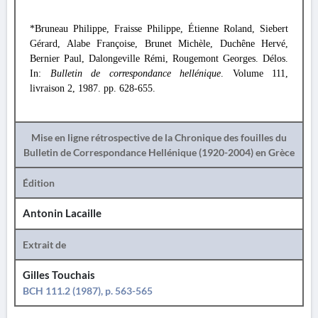
*Bruneau Philippe, Fraisse Philippe, Étienne Roland, Siebert
Gérard, Alabe Françoise, Brunet Michèle, Duchêne Hervé,
Bernier Paul, Dalongeville Rémi, Rougemont Georges. Délos.
In:
Bulletin de correspondance hellénique
. Volume 111,
livraison 2, 1987. pp. 628-655.
Mise en ligne rétrospective de la Chronique des fouilles du
Bulletin de Correspondance Hellénique (1920-2004) en Grèce
Édition
Antonin Lacaille
Extrait de
Gilles Touchais
BCH 111.2 (1987), p. 563-565