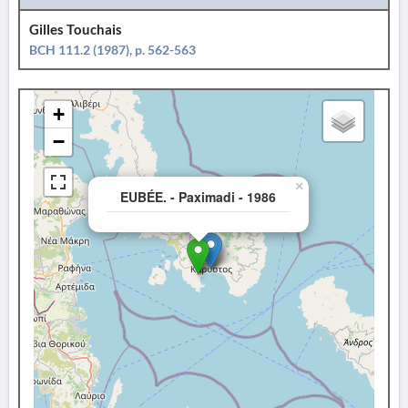
Gilles Touchais
BCH 111.2 (1987), p. 562-563
+
−
×
EUBÉE. - Paximadi - 1986