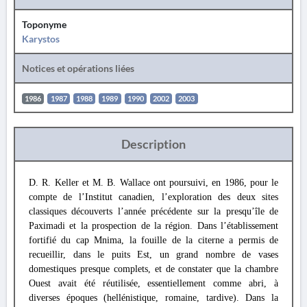
Toponyme
Karystos
Notices et opérations liées
1986
1987
1988
1989
1990
2002
2003
Description
D. R. Keller et Μ. B. Wallace ont poursuivi, en 1986, pour le
compte de l’Institut canadien, l’exploration des deux sites
classiques découverts l’année précédente sur la presqu’île de
Paximadi et la prospection de la région. Dans l’établissement
fortifié du cap Mnima, la fouille de la citerne a permis de
recueillir, dans le puits Est, un grand nombre de vases
domestiques presque complets, et de constater que la chambre
Ouest avait été réutilisée, essentiellement comme abri, à
diverses époques (hellénistique, romaine, tardive). Dans la