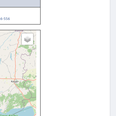
56-556