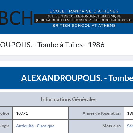
POLIS. - Tombe à Tuiles - 1986
ALEXANDROUPOLIS. - Tombe à
Informations Générales
otice
18771
Année de l'opération
19
logie
Antiquité
-
Classique
Mots-clés
Sé