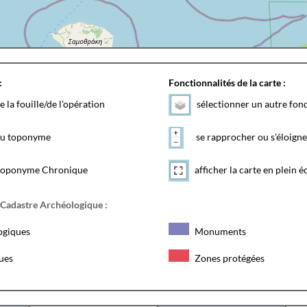
:
Fonctionnalités de la carte :
e la fouille/de l'opération
sélectionner un autre fon
 du toponyme
se rapprocher ou s'éloigne
toponyme Chronique
afficher la carte en plein é
 Cadastre Archéologique :
ogiques
Monuments
ques
Zones protégées