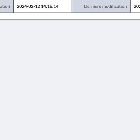
éation
2024-02-12 14:16:14
Dernière modification
20
AVERTISSEMENT