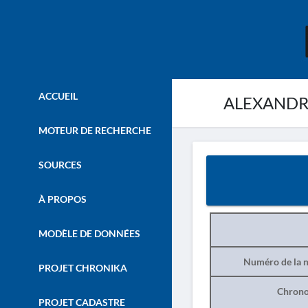
ACCUEIL
ALEXANDROU
MOTEUR DE RECHERCHE
SOURCES
À PROPOS
MODÈLE DE DONNÉES
Numéro de la n
PROJET CHRONIKA
Chrono
PROJET CADASTRE